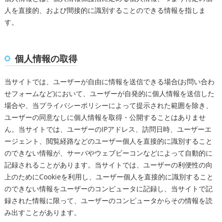
人を直接的、および間接的に識別することのできる情報を指しま
す。
個人情報の取得
当サイトでは、ユーザーが自由に情報を送信できる場合(お問い合わ
せフォームなど)において、ユーザーが自発的に個人情報を送信した
場合や、当プライバシーポリシーによって提示された範囲を除き、
ユーザーの同意なしに個人情報を取得・公開することはありませ
ん。当サイトでは、ユーザーのIPアドレス、訪問日時、ユーザーエ
ージェント、閲覧経路などのユーザー個人を直接的に識別すること
のできない情報が、サーバやウェブビーコンなどによって自動的に
記録されることがあります。当サイトでは、ユーザーの利便性の向
上のためにCookieを利用し、ユーザー個人を直接的に識別すること
のできない情報をユーザーのコンピュータに記録し、当サイトで記
録された情報に限って、ユーザーのコンピュータからその情報を読
み出すことがあります。