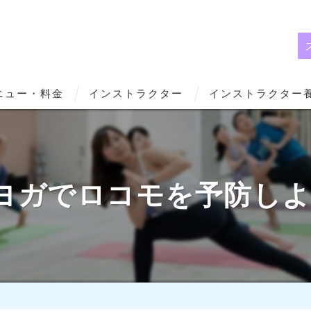
ニュー・料金
インストラクター
インストラクター
ヨガでロコモを予防し