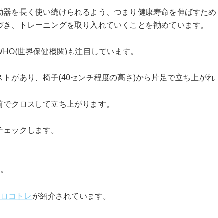
動器を長く使い続けられるよう、つまり健康寿命を伸ばすため
づき、トレーニングを取り入れていくことを勧めています。
HO(世界保健機関)も注目しています。
トがあり、椅子(40センチ程度の高さ)から片足で立ち上がれ
前でクロスして立ち上がります。
チェックします。
い。
の
ロコトレ
が紹介されています。