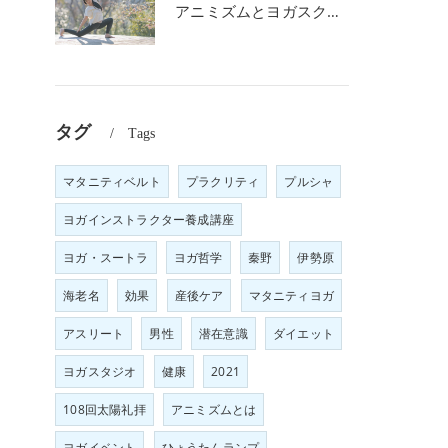
アニミズムとヨガスクール
タグ
Tags
マタニティベルト
プラクリティ
プルシャ
ヨガインストラクター養成講座
ヨガ・スートラ
ヨガ哲学
秦野
伊勢原
海老名
効果
産後ケア
マタニティヨガ
アスリート
男性
潜在意識
ダイエット
ヨガスタジオ
健康
2021
108回太陽礼拝
アニミズムとは
ヨガイベント
ひょうたんランプ