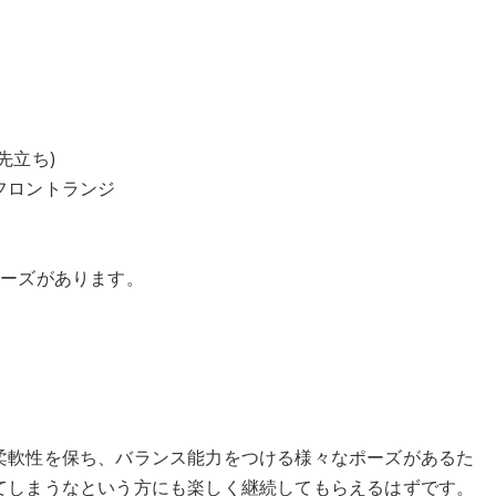
先立ち)
フロントランジ
ポーズがあります。
柔軟性を保ち、バランス能力をつける様々なポーズがあるた
てしまうなという方にも楽しく継続してもらえるはずです。