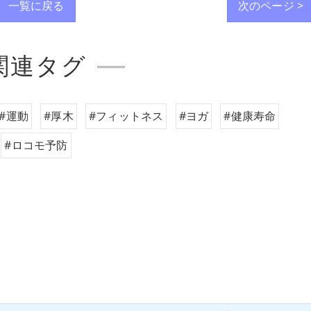
一覧に戻る
次のページ >
関連タグ
#運動
#厚木
#フィットネス
#ヨガ
#健康寿命
#ロコモ予防