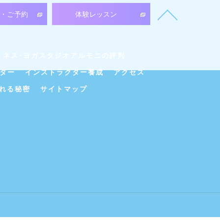
ル・ご予約
体験レッスン
トネス･ヨガスタジオアルモニの評判
ター
インストラクター養成
アクセス
れる秘密
サイトマップ