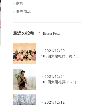
瞑想
販売商品
最近の投稿
Recent Posts
2021/12/29
108回太陽礼拝、終了しました♪
2021/12/24
108回太陽礼拝(2021)
2021/12/12