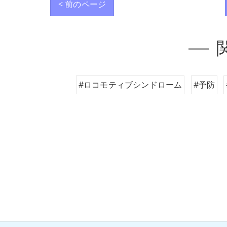
< 前のページ
#ロコモティブシンドローム
#予防