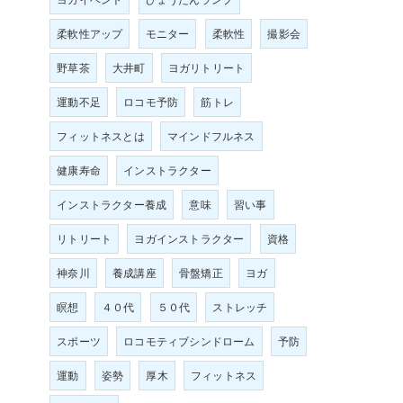
柔軟性アップ
モニター
柔軟性
撮影会
野草茶
大井町
ヨガリトリート
運動不足
ロコモ予防
筋トレ
フィットネスとは
マインドフルネス
健康寿命
インストラクター
インストラクター養成
意味
習い事
リトリート
ヨガインストラクター
資格
神奈川
養成講座
骨盤矯正
ヨガ
瞑想
４０代
５０代
ストレッチ
スポーツ
ロコモティブシンドローム
予防
運動
姿勢
厚木
フィットネス