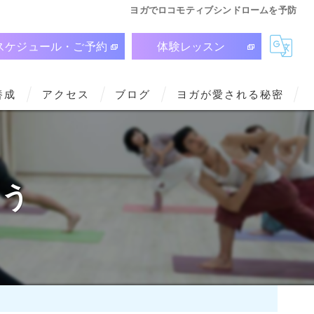
ヨガでロコモティブシンドロームを予防
スケジュール・ご予約
体験レッスン
養成
アクセス
ブログ
ヨガが愛される秘密
よう